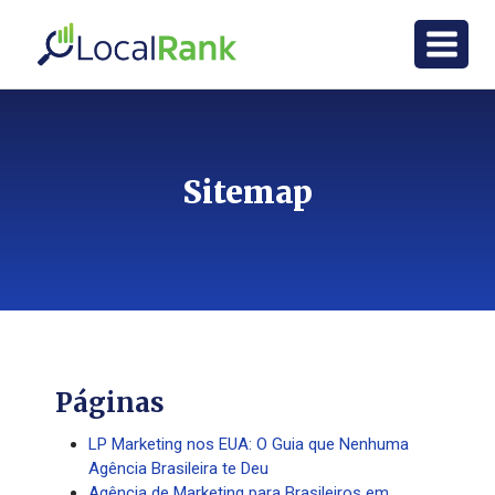
Sitemap
Páginas
LP Marketing nos EUA: O Guia que Nenhuma
Agência Brasileira te Deu
Agência de Marketing para Brasileiros em