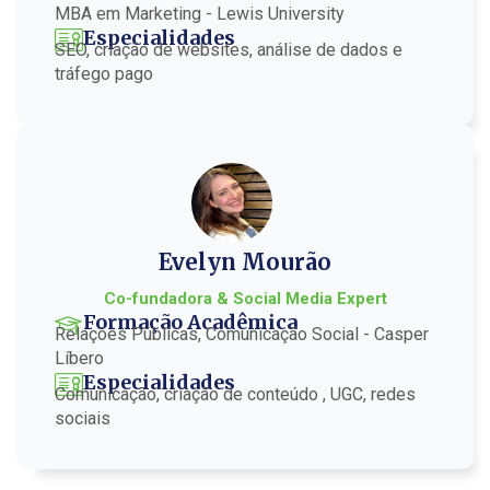
MBA em Marketing - Lewis University
Especialidades
SEO, criação de websites, análise de dados e
tráfego pago
Evelyn Mourão
Co-fundadora & Social Media Expert
Formação Acadêmica
Relações Públicas, Comunicação Social - Casper
Líbero
Especialidades
Comunicação, criação de conteúdo , UGC, redes
sociais