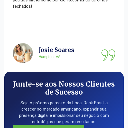
pedidos diretamente por ele. Recomendo de olhos
fechados!
Josie Soares
Hampton, VA
Junte-se aos Nossos Clientes
de Sucesso
Seja o próximo parceiro da Local Rank Brasil a
crescer no mercado americano, expandir sua
presença digital e impulsionar seu negócio com
estratégias que geram resultados.