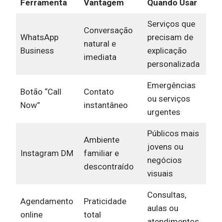
Ferramenta
Vantagem
Quando Usar
Serviços que
Conversação
WhatsApp
precisam de
natural e
Business
explicação
imediata
personalizada
Emergências
Botão “Call
Contato
ou serviços
Now”
instantâneo
urgentes
Públicos mais
Ambiente
jovens ou
Instagram DM
familiar e
negócios
descontraído
visuais
Consultas,
Agendamento
Praticidade
aulas ou
online
total
atendimentos