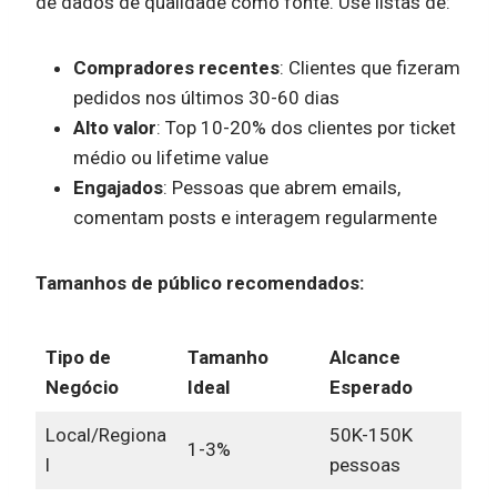
de dados de qualidade como fonte. Use listas de:
Compradores recentes
: Clientes que fizeram
pedidos nos últimos 30-60 dias
Alto valor
: Top 10-20% dos clientes por ticket
médio ou lifetime value
Engajados
: Pessoas que abrem emails,
comentam posts e interagem regularmente
Tamanhos de público recomendados:
Tipo de
Tamanho
Alcance
Negócio
Ideal
Esperado
Local/Regiona
50K-150K
1-3%
l
pessoas