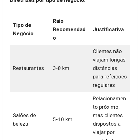
Diretrizes por tipo de negócio:
Raio
Tipo de
Recomendad
Justificativa
Negócio
o
Clientes não
viajam longas
Restaurantes
3-8 km
distâncias
para refeições
regulares
Relacionamen
to próximo,
Salões de
mas clientes
5-10 km
beleza
dispostos a
viajar por