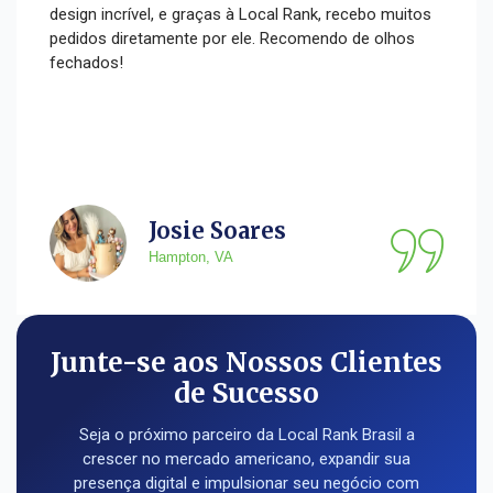
design incrível, e graças à Local Rank, recebo muitos
pedidos diretamente por ele. Recomendo de olhos
fechados!
Josie Soares
Hampton, VA
Junte-se aos Nossos Clientes
de Sucesso
Seja o próximo parceiro da Local Rank Brasil a
crescer no mercado americano, expandir sua
presença digital e impulsionar seu negócio com