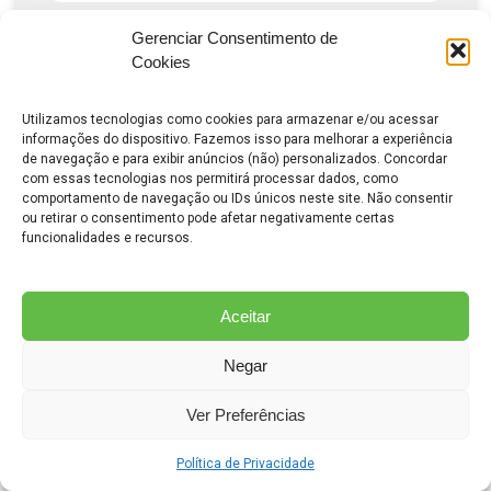
Conte-nos sobre seu negócio e o que está
Gerenciar Consentimento de
buscando
Cookies
Utilizamos tecnologias como cookies para armazenar e/ou acessar
informações do dispositivo. Fazemos isso para melhorar a experiência
de navegação e para exibir anúncios (não) personalizados. Concordar
com essas tecnologias nos permitirá processar dados, como
comportamento de navegação ou IDs únicos neste site. Não consentir
ou retirar o consentimento pode afetar negativamente certas
funcionalidades e recursos.
Aceitar
Solicitar Consultoria Gratuita
Negar
Ver Preferências
Política de Privacidade