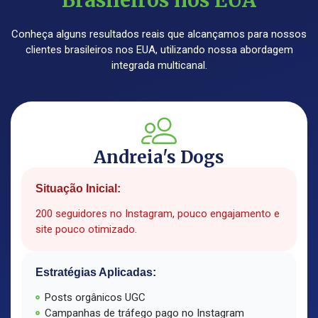
Brasileiros nos EUA
Conheça alguns resultados reais que alcançamos para nossos
clientes brasileiros nos EUA, utilizando nossa abordagem
integrada multicanal.
Andreia's Dogs
Situação Inicial:
200 seguidores no Instagram, pouco engajamento e
site pouco otimizado.
Estratégias Aplicadas:
Posts orgânicos UGC
Campanhas de tráfego pago no Instagram