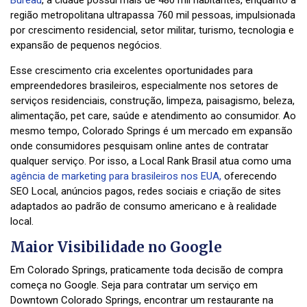
Bureau
, a cidade possui mais de 480 mil habitantes, enquanto a
região metropolitana ultrapassa 760 mil pessoas, impulsionada
por crescimento residencial, setor militar, turismo, tecnologia e
expansão de pequenos negócios.
Esse crescimento cria excelentes oportunidades para
empreendedores brasileiros, especialmente nos setores de
serviços residenciais, construção, limpeza, paisagismo, beleza,
alimentação, pet care, saúde e atendimento ao consumidor. Ao
mesmo tempo, Colorado Springs é um mercado em expansão
onde consumidores pesquisam online antes de contratar
qualquer serviço. Por isso, a Local Rank Brasil atua como uma
agência de marketing para brasileiros nos EUA,
oferecendo
SEO Local, anúncios pagos, redes sociais e criação de sites
adaptados ao padrão de consumo americano e à realidade
local.
Maior Visibilidade no Google
Em Colorado Springs, praticamente toda decisão de compra
começa no Google. Seja para contratar um serviço em
Downtown Colorado Springs, encontrar um restaurante na