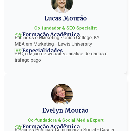
Lucas Mourão
Co-fundador & SEO Specialist
Formação Acadêmica
Business e Marketing - Union College, KY
MBA em Marketing - Lewis University
Especialidades
SEO, criação de websites, análise de dados e
tráfego pago
Evelyn Mourão
Co-fundadora & Social Media Expert
Formação Acadêmica
Relações Públicas, Comunicação Social - Casper