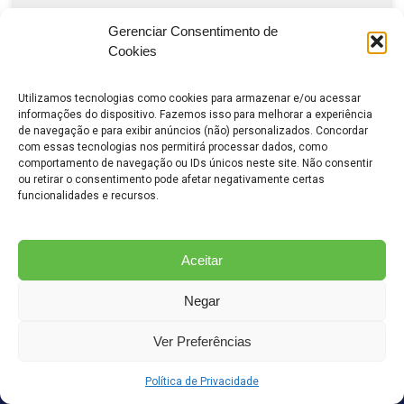
Gerenciar Consentimento de
Cookies
Utilizamos tecnologias como cookies para armazenar e/ou acessar
informações do dispositivo. Fazemos isso para melhorar a experiência
Solicitar Consultoria Gratuita
de navegação e para exibir anúncios (não) personalizados. Concordar
com essas tecnologias nos permitirá processar dados, como
comportamento de navegação ou IDs únicos neste site. Não consentir
ou retirar o consentimento pode afetar negativamente certas
funcionalidades e recursos.
Aceitar
Negar
Ver Preferências
© 2026 Local Rank Brasil
Política de Privacidade