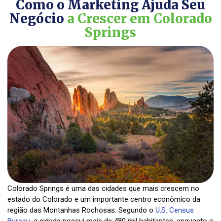
Como o Marketing Ajuda Seu
Negócio
a Crescer em Colorado
Springs
Colorado Springs é uma das cidades que mais crescem no
estado do Colorado e um importante centro econômico da
região das Montanhas Rochosas. Segundo o
U.S. Census