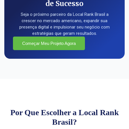
de Sucesso
Seja o próximo parceiro da Local Rank Brasil a
crescer no mercado americano, expandir sua
presença digital e impulsionar seu negócio com
estratégias que geram resultados.
Começar Meu Projeto Agora
Por Que Escolher a Local Rank
Brasil?