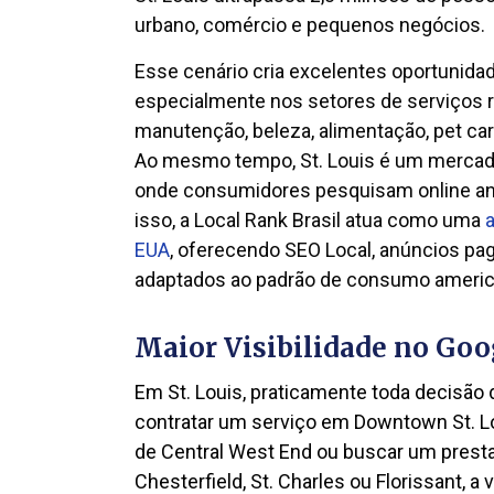
urbano, comércio e pequenos negócios.
Esse cenário cria excelentes oportunida
especialmente nos setores de serviços r
manutenção, beleza, alimentação, pet ca
Ao mesmo tempo, St. Louis é um mercado 
onde consumidores pesquisam online ante
isso, a Local Rank Brasil atua como uma
EUA
, oferecendo SEO Local, anúncios pag
adaptados ao padrão de consumo american
Maior Visibilidade no Goo
Em St. Louis, praticamente toda decisão
contratar um serviço em Downtown St. Lo
de Central West End ou buscar um prest
Chesterfield, St. Charles ou Florissant, a v