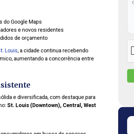
os do Google Maps
hadores e novos residentes
pedidos de orçamento
St. Louis
, a cidade continua recebendo
mico, aumentando a concorrência entre
sistente
ólida e diversificada, com destaque para
mo:
St. Louis (Downtown), Central, West
 consumidores em busca de serviços