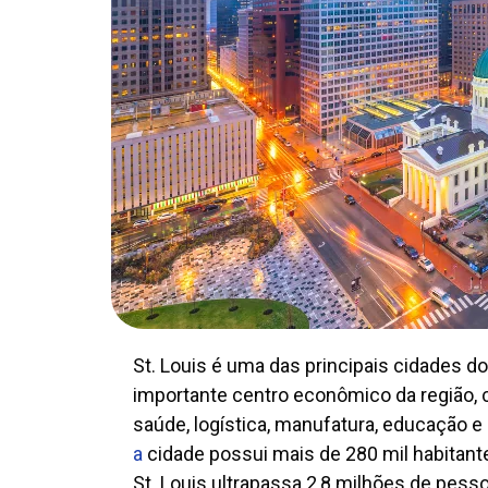
St. Louis é uma das principais cidades 
importante centro econômico da região,
saúde, logística, manufatura, educação 
a
cidade possui mais de 280 mil habitant
St. Louis ultrapassa 2,8 milhões de pes