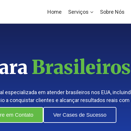
Home
Serviços
Sobre Nós
para
Brasileiros
tal especializada em atender brasileiros nos EUA, inclui
 a conquistar clientes e alcançar resultados reais com 
re em Contato
Ver Cases de Sucesso