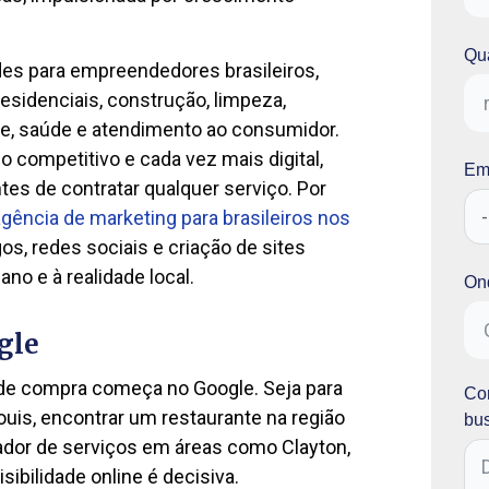
Qua
des para empreendedores brasileiros,
esidenciais, construção, limpeza,
re, saúde e atendimento ao consumidor.
competitivo e cada vez mais digital,
Em 
s de contratar qualquer serviço. Por
agência de marketing para brasileiros nos
os, redes sociais e criação de sites
o e à realidade local.
On
gle
 de compra começa no Google. Seja para
Con
uis, encontrar um restaurante na região
bu
ador de serviços em áreas como Clayton,
isibilidade online é decisiva.