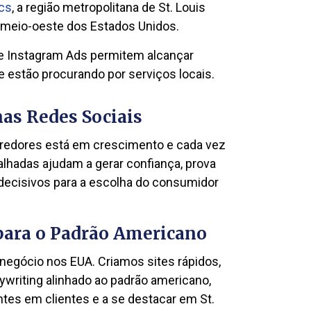
ics
, a região metropolitana de St. Louis
 meio-oeste dos Estados Unidos.
e Instagram Ads permitem alcançar
estão procurando por serviços locais.
as Redes Sociais
arredores está em crescimento e cada vez
lhadas ajudam a gerar confiança, prova
 decisivos para a escolha do consumidor
 para o Padrão Americano
 negócio nos EUA. Criamos sites rápidos,
writing alinhado ao padrão americano,
tes em clientes e a se destacar em St.