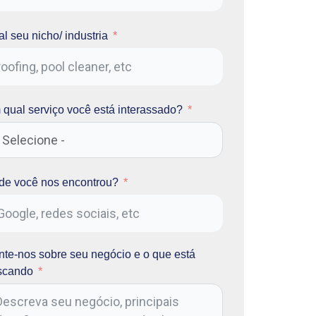
l seu nicho/ industria
qual serviço você está interassado?
de você nos encontrou?
te-nos sobre seu negócio e o que está
scando