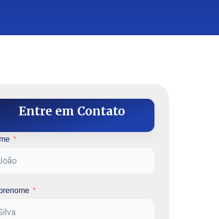
Entre em Contato
me
brenome