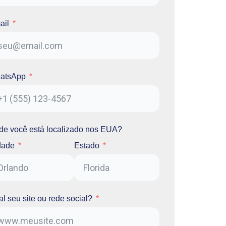
ail
atsApp
de você está localizado nos EUA?
dade
Estado
l seu site ou rede social?