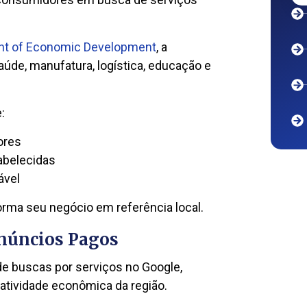
ent of Economic Development
, a
úde, manufatura, logística, educação e
:
ores
abelecidas
ável
orma seu negócio em referência local.
Anúncios Pagos
de buscas por serviços no Google,
 atividade econômica da região.