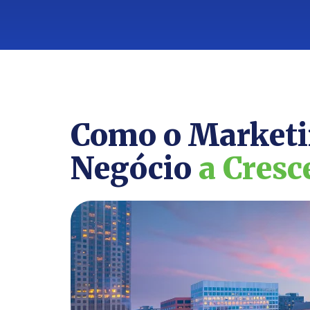
Como o Marketi
Negócio
a Cresc