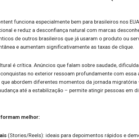
ntent funciona especialmente bem para brasileiros nos EUA
cional e reduz a desconfiança natural com marcas desconh
ticos de outros brasileiros que já usaram o produto ou se
antânea e aumentam significativamente as taxas de clique.
ltural é crítica. Anúncios que falam sobre saudade, dificul
 conquistas no exterior ressoam profundamente com essa a
as que abordem diferentes momentos da jornada migratória
udança até a estabilização – permite atingir pessoas em di
rformam melhor:
ais
(Stories/Reels): ideais para depoimentos rápidos e de