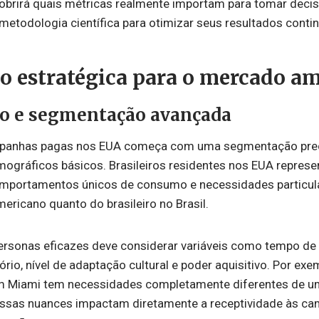
obrirá quais métricas realmente importam para tomar decis
metodologia científica para otimizar seus resultados conti
o estratégica para o mercado a
vo e segmentação avançada
panhas pagas nos EUA começa com uma segmentação preci
ográficos básicos. Brasileiros residentes nos EUA repres
mportamentos únicos de consumo e necessidades particul
mericano quanto do brasileiro no Brasil.
ersonas eficazes deve considerar variáveis como tempo de 
rio, nível de adaptação cultural e poder aquisitivo. Por exe
 Miami tem necessidades completamente diferentes de u
ssas nuances impactam diretamente a receptividade às ca