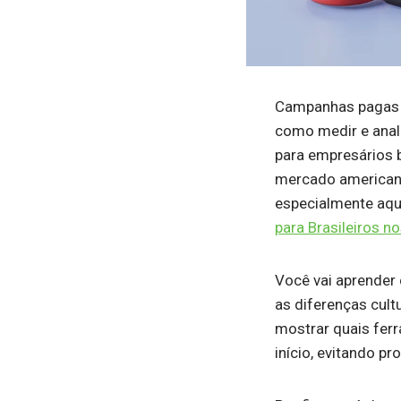
Campanhas pagas 
como medir e anal
para empresários b
mercado americano
especialmente aq
para Brasileiros n
Você vai aprender
as diferenças cu
mostrar quais fer
início, evitando 