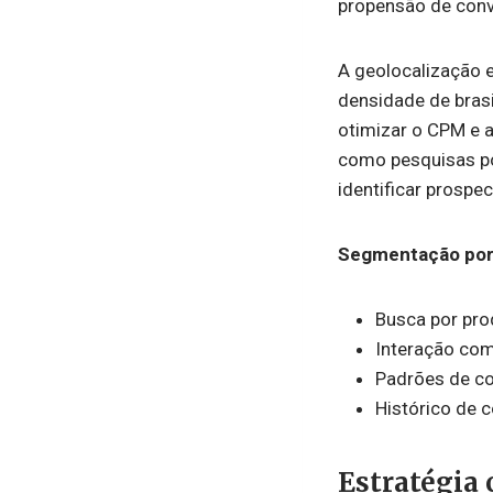
propensão de conv
A geolocalização 
densidade de brasi
otimizar o CPM e 
como pesquisas po
identificar prospec
Segmentação por 
Busca por pro
Interação com
Padrões de co
Histórico de c
Estratégia 