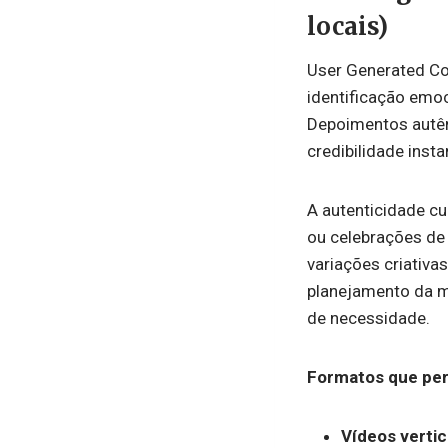
locais)
User Generated Co
identificação emo
Depoimentos autên
credibilidade inst
A autenticidade cu
ou celebrações de
variações criativ
planejamento da m
de necessidade.
Formatos que pe
Vídeos vertic