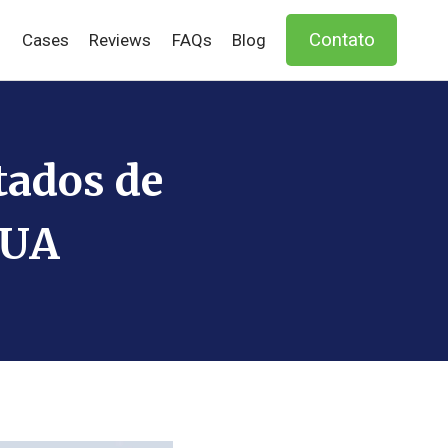
Contato
s
Cases
Reviews
FAQs
Blog
tados de
EUA