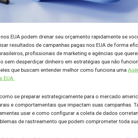
nos EUA podem drenar seu orçamento rapidamente se voc
isar resultados de campanhas pagas nos EUA de forma efica
rasileiros, profissionais de marketing e agências que quer
 sem desperdiçar dinheiro em estratégias que não funci
ueles que buscam entender melhor como funciona uma
Agên
os EUA.
 como se preparar estrategicamente para o mercado ameri
lturais e comportamentais que impactam suas campanhas.
ramentas usar e como configurar a coleta de dados corret
problemas de rastreamento que podem comprometer toda sua