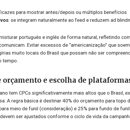
eficazes para mostrar antes/depois ou múltiplos benefícios
ivos
: se integram naturalmente ao feed e reduzem ad blind
isturar português e inglês de forma natural, refletindo com
comunicam. Evitar excessos de “americanização” que soem
írias muito locais do Brasil que possam não ser compreen
o tempo.
e orçamento e escolha de plataforma
o tem CPCs significativamente mais altos que o Brasil, ex
sa. A regra básica é destinar 40% do orçamento para topo d
ara meio de funil (consideração) e 25% para fundo de funi
 devem ser ajustados conforme o ciclo de vida da campanh