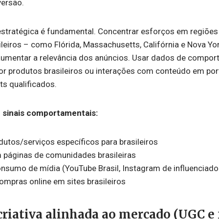
ersão.
estratégica é fundamental. Concentrar esforços em regiõe
leiros – como Flórida, Massachusetts, Califórnia e Nova Yo
aumentar a relevância dos anúncios. Usar dados de comport
r produtos brasileiros ou interações com conteúdo em por
ts qualificados.
sinais comportamentais:
dutos/serviços específicos para brasileiros
 páginas de comunidades brasileiras
nsumo de mídia (YouTube Brasil, Instagram de influenciador
ompras online em sites brasileiros
criativa alinhada ao mercado (UGC e