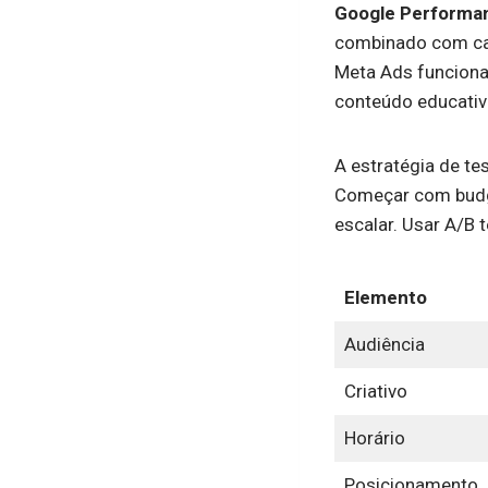
Google Performa
combinado com cam
Meta Ads funciona
conteúdo educativ
A estratégia de te
Começar com budge
escalar. Usar A/B 
Elemento
Audiência
Criativo
Horário
Posicionamento