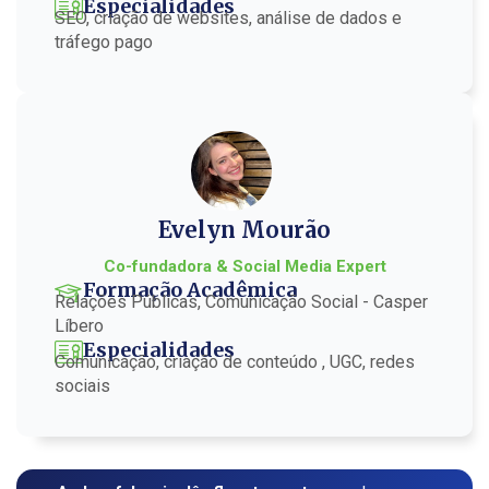
Especialidades
SEO, criação de websites, análise de dados e
tráfego pago
Evelyn Mourão
Co-fundadora & Social Media Expert
Formação Acadêmica
Relações Públicas, Comunicação Social - Casper
Líbero
Especialidades
Comunicação, criação de conteúdo , UGC, redes
sociais