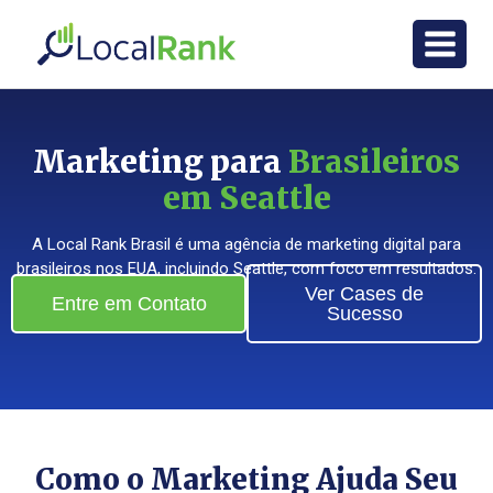
Marketing para
Brasileiros
em Seattle
A Local Rank Brasil é uma agência de marketing digital para
brasileiros nos EUA, incluindo Seattle, com foco em resultados.
Ver Cases de
Entre em Contato
Sucesso
Como o Marketing Ajuda Seu