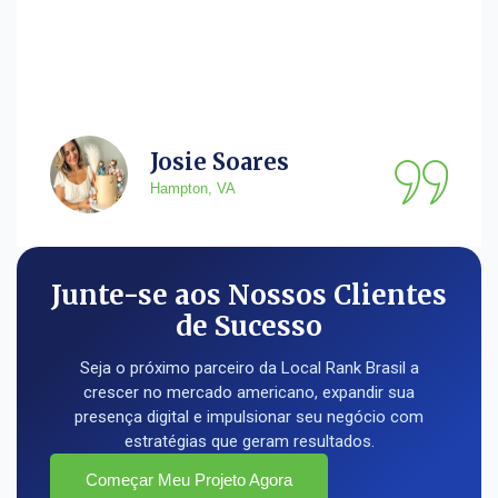
Josie Soares
Hampton, VA
Junte-se aos Nossos Clientes
de Sucesso
Seja o próximo parceiro da Local Rank Brasil a
crescer no mercado americano, expandir sua
presença digital e impulsionar seu negócio com
estratégias que geram resultados.
Começar Meu Projeto Agora