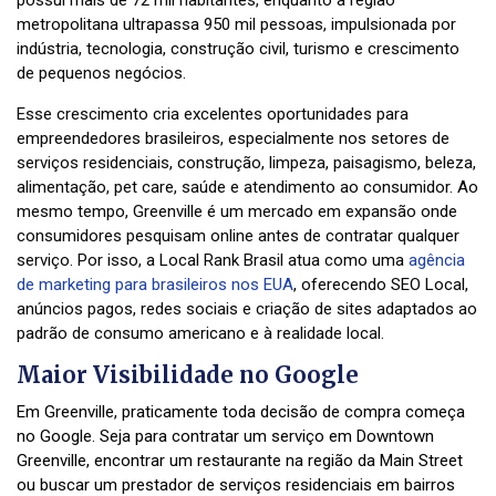
possui mais de 72 mil habitantes, enquanto a região
metropolitana ultrapassa 950 mil pessoas, impulsionada por
indústria, tecnologia, construção civil, turismo e crescimento
de pequenos negócios.
Esse crescimento cria excelentes oportunidades para
empreendedores brasileiros, especialmente nos setores de
serviços residenciais, construção, limpeza, paisagismo, beleza,
alimentação, pet care, saúde e atendimento ao consumidor. Ao
mesmo tempo, Greenville é um mercado em expansão onde
consumidores pesquisam online antes de contratar qualquer
serviço. Por isso, a Local Rank Brasil atua como uma
agência
de marketing para brasileiros nos EUA
, oferecendo SEO Local,
anúncios pagos, redes sociais e criação de sites adaptados ao
padrão de consumo americano e à realidade local.
Maior Visibilidade no Google
Em Greenville, praticamente toda decisão de compra começa
no Google. Seja para contratar um serviço em Downtown
Greenville, encontrar um restaurante na região da Main Street
ou buscar um prestador de serviços residenciais em bairros