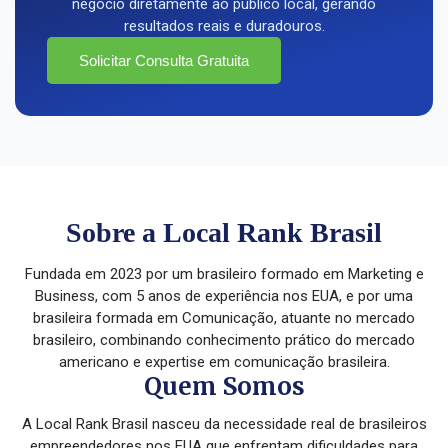
negócio diretamente ao público local, gerando
resultados reais e duradouros.
Solicitar Consulta Gratuita
Sobre a Local Rank Brasil
Fundada em 2023 por um brasileiro formado em Marketing e
Business, com 5 anos de experiência nos EUA, e por uma
brasileira formada em Comunicação, atuante no mercado
brasileiro, combinando conhecimento prático do mercado
americano e expertise em comunicação brasileira.
Quem Somos
A Local Rank Brasil nasceu da necessidade real de brasileiros
empreendedores nos EUA que enfrentam dificuldades para