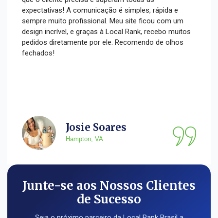
expectativas! A comunicação é simples, rápida e
sempre muito profissional. Meu site ficou com um
design incrível, e graças à Local Rank, recebo muitos
pedidos diretamente por ele. Recomendo de olhos
fechados!
Josie Soares
Hampton, VA
Junte-se aos Nossos Clientes
de Sucesso
Seja o próximo parceiro da Local Rank Brasil a