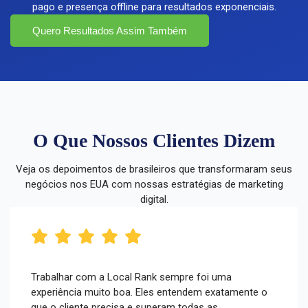
pago e presença offline para resultados exponenciais.
Quero Resultados Assim Também
O Que Nossos Clientes Dizem
Veja os depoimentos de brasileiros que transformaram seus
negócios nos EUA com nossas estratégias de marketing
digital.
Trabalhar com a Local Rank sempre foi uma
experiência muito boa. Eles entendem exatamente o
que o cliente precisa e superam todas as