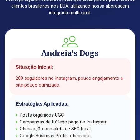
clientes brasileiros nos EUA, utilizando nossa abordagem
integrada multicanal.
Andreia's Dogs
Situação Inicial:
200 seguidores no Instagram, pouco engajamento e
site pouco otimizado.
Estratégias Aplicadas:
Posts orgânicos UGC
Campanhas de tráfego pago no Instagram
Otimização completa de SEO local
Google Business Profile otimizado