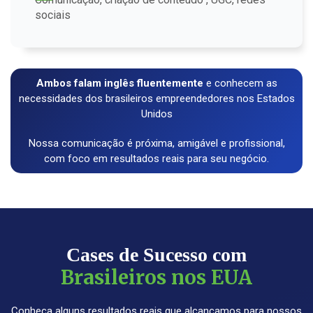
sociais
Ambos falam inglês fluentemente
e conhecem as
necessidades dos brasileiros empreendedores nos Estados
Unidos
Nossa comunicação é próxima, amigável e profissional,
com foco em resultados reais para seu negócio.
Cases de Sucesso com
Brasileiros nos EUA
Conheça alguns resultados reais que alcançamos para nossos