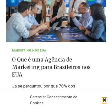
MARKETING NOS EUA
O Que é uma Agência de
Marketing para Brasileiros nos
EUA
Já se perguntou por que 70% dos
empreendedores brasileiros nos EUA
Gerenciar Consentimento de
fracassam nos primeiros dois…
Cookies
O
LER MAIS