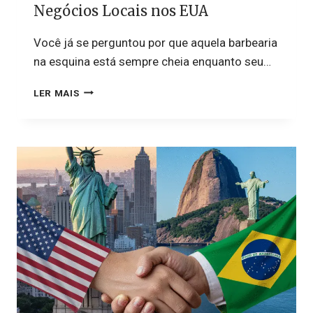
Negócios Locais nos EUA
Você já se perguntou por que aquela barbearia
na esquina está sempre cheia enquanto seu…
3
LER MAIS
CAMPANHAS
OBRIGATÓRIAS
PARA
NEGÓCIOS
LOCAIS
NOS
EUA