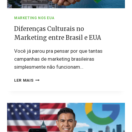
MARKETING NOS EUA
Diferenças Culturais no
Marketing entre Brasil e EUA
Você já parou pra pensar por que tantas
campanhas de marketing brasileiras
simplesmente não funcionam…
DIFERENÇAS
LER MAIS
CULTURAIS
NO
MARKETING
ENTRE
BRASIL
E
EUA