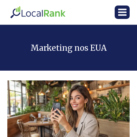
Skip
to
content
Marketing nos EUA