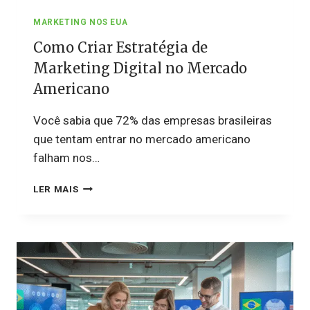
MARKETING NOS EUA
Como Criar Estratégia de
Marketing Digital no Mercado
Americano
Você sabia que 72% das empresas brasileiras
que tentam entrar no mercado americano
falham nos…
COMO
LER MAIS
CRIAR
ESTRATÉGIA
DE
MARKETING
DIGITAL
NO
MERCADO
AMERICANO