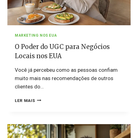
MARKETING NOS EUA
O Poder do UGC para Negócios
Locais nos EUA
Você já percebeu como as pessoas confiam
muito mais nas recomendações de outros
clientes do…
O
LER MAIS
PODER
DO
UGC
PARA
NEGÓCIOS
LOCAIS