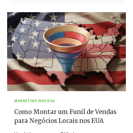
MARKETING
ONLINE
E
OFFLINE
NOS
EUA
MARKETING NOS EUA
Como Montar um Funil de Vendas
para Negócios Locais nos EUA